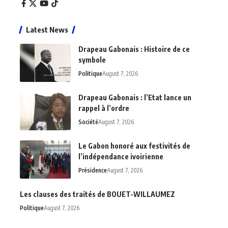
Latest News
Drapeau Gabonais : Histoire de ce
symbole
Politique
August 7, 2026
Drapeau Gabonais : l’Etat lance un
rappel à l’ordre
Société
August 7, 2026
Le Gabon honoré aux festivités de
l’indépendance ivoirienne
Présidence
August 7, 2026
Les clauses des traités de BOUET-WILLAUMEZ
Politique
August 7, 2026