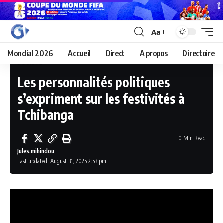
Aa
Mondial 2026
Accueil
Direct
A propos
Directoire
SOCIÉTÉ
Les personnalités politiques
s’expriment sur les festivités à
Tchibanga
0 Min Read
Jules.mihindou
Last updated: August 31, 2025 2:53 pm