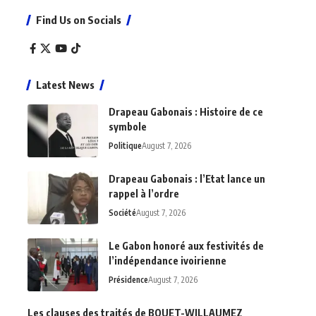
Find Us on Socials
Latest News
Drapeau Gabonais : Histoire de ce
symbole
Politique
August 7, 2026
Drapeau Gabonais : l’Etat lance un
rappel à l’ordre
Société
August 7, 2026
Le Gabon honoré aux festivités de
l’indépendance ivoirienne
Présidence
August 7, 2026
Les clauses des traités de BOUET-WILLAUMEZ