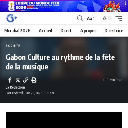
Aa
Mondial 2026
Accueil
Direct
A propos
Directoire
SOCIÉTÉ
Gabon Culture au rythme de la fête
de la musique
0 Min Read
La Rédaction
Last updated: June 23, 2026 11:25 am