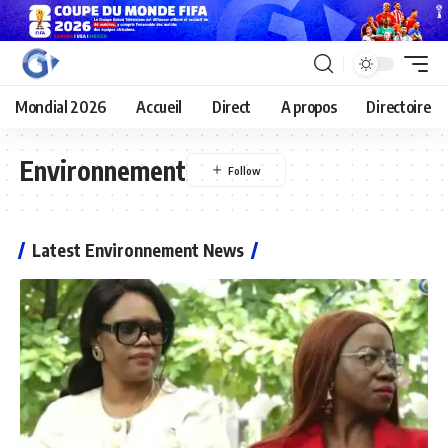
Mondial 2026
Accueil
Direct
A propos
Directoire
Environnement
Latest Environnement News