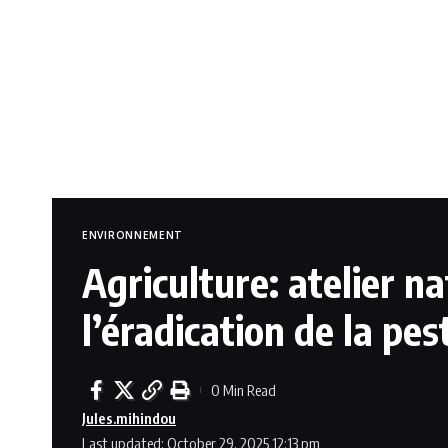
ENVIRONNEMENT
Agriculture: atelier na
l’éradication de la pe
0 Min Read
Jules.mihindou
Last updated: October 29, 2025 12:13 pm