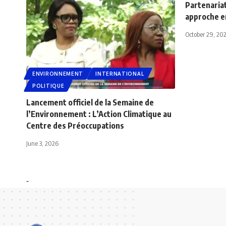
Partenaria
approche en
October 29, 20
ENVIRONNEMENT
INTERNATIONAL
POLITIQUE
Lancement officiel de la Semaine de
l’Environnement : L’Action Climatique au
Centre des Préoccupations
June 3, 2026
-