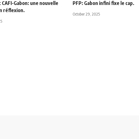
t CAFI-Gabon: une nouvelle
PFP: Gabon infini fixe le cap.
 réflexion.
October 29, 2025
25