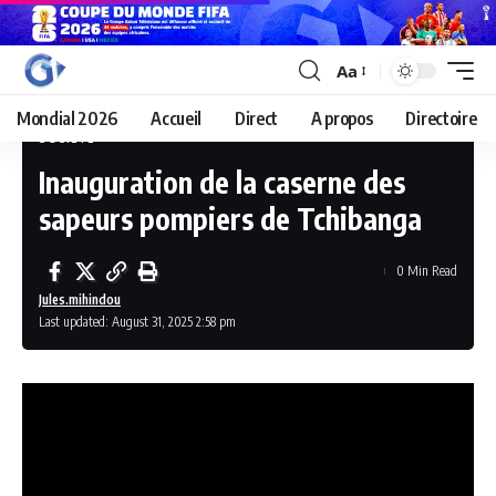
Aa
Mondial 2026
Accueil
Direct
A propos
Directoire
SOCIÉTÉ
Inauguration de la caserne des
sapeurs pompiers de Tchibanga
0 Min Read
Jules.mihindou
Last updated: August 31, 2025 2:58 pm