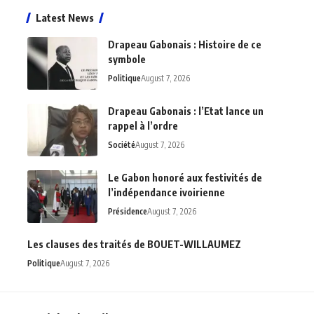
Latest News
Drapeau Gabonais : Histoire de ce
symbole
Politique
August 7, 2026
Drapeau Gabonais : l’Etat lance un
rappel à l’ordre
Société
August 7, 2026
Le Gabon honoré aux festivités de
l’indépendance ivoirienne
Présidence
August 7, 2026
Les clauses des traités de BOUET-WILLAUMEZ
Politique
August 7, 2026