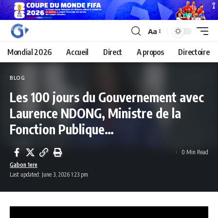
Aa
Mondial 2026
Accueil
Direct
A propos
Directoire
BLOG
Les 100 jours du Gouvernement avec
Laurence NDONG, Ministre de la
Fonction Publique…
0 Min Read
Gabon 1ere
Last updated: June 3, 2026 1:23 pm