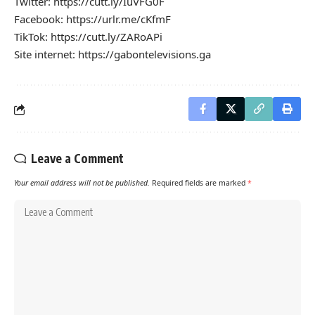
Twitter: https://cutt.ly/IuVFG0F
Facebook: https://urlr.me/cKfmF
TikTok: https://cutt.ly/ZARoAPi
Site internet: https://gabontelevisions.ga
Leave a Comment
Your email address will not be published.
Required fields are marked
*