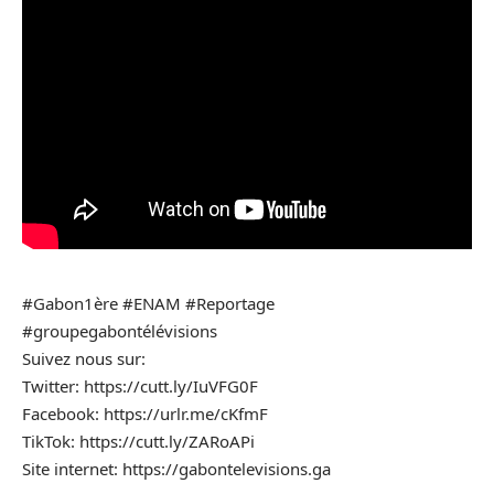
#Gabon1ère #ENAM #Reportage
#groupegabontélévisions
Suivez nous sur:
Twitter: https://cutt.ly/IuVFG0F
Facebook: https://urlr.me/cKfmF
TikTok: https://cutt.ly/ZARoAPi
Site internet: https://gabontelevisions.ga