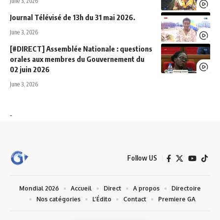
June 3, 2026
Journal Télévisé de 13h du 31 mai 2026.
June 3, 2026
[#DIRECT] Assemblée Nationale : questions
orales aux membres du Gouvernement du
02 juin 2026
June 3, 2026
-
Follow US
Mondial 2026
Accueil
Direct
A propos
Directoire
Nos catégories
L’Édito
Contact
Premiere GA