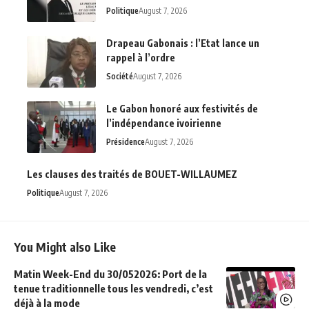
Politique
August 7, 2026
Drapeau Gabonais : l’Etat lance un
rappel à l’ordre
Société
August 7, 2026
Le Gabon honoré aux festivités de
l’indépendance ivoirienne
Présidence
August 7, 2026
Les clauses des traités de BOUET-WILLAUMEZ
Politique
August 7, 2026
You Might also Like
Matin Week-End du 30/052026: Port de la
tenue traditionnelle tous les vendredi, c’est
déjà à la mode