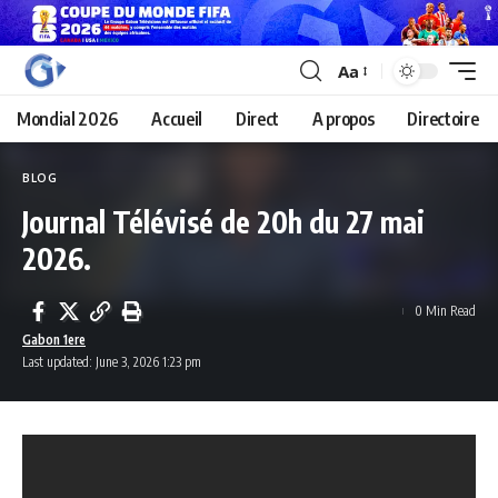
Aa
Mondial 2026
Accueil
Direct
A propos
Directoire
BLOG
Journal Télévisé de 20h du 27 mai
2026.
0 Min Read
Gabon 1ere
Last updated: June 3, 2026 1:23 pm