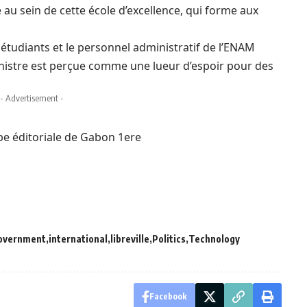
 au sein de cette école d’excellence, qui forme aux
 étudiants et le personnel administratif de l’ENAM
ministre est perçue comme une lueur d’espoir pour des
- Advertisement -
uipe éditoriale de Gabon 1ere
overnment
international
libreville
Politics
Technology
Facebook