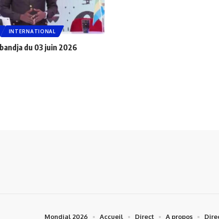
INTERNATIONAL
bandja du 03 juin 2026
Mondial 2026
Accueil
Direct
A propos
Dire