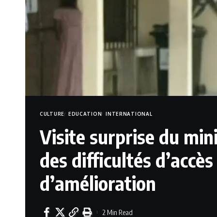
CULTURE
EDUCATION
INTERNATIONAL
Visite surprise du min
des difficultés d’accè
d’amélioration
2 Min Read