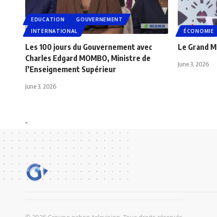
EDUCATION
GOUVERNEMENT
INTERNATIONAL
ÉCONOMIE
Les 100 jours du Gouvernement avec
Le Grand M
Charles Edgard MOMBO, Ministre de
June 3, 2026
l’Enseignement Supérieur
June 3, 2026
-