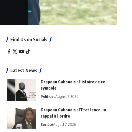
Find Us on Socials
Latest News
Drapeau Gabonais : Histoire de ce
symbole
Politique
August 7, 2026
Drapeau Gabonais : l’Etat lance un
rappel à l’ordre
Société
August 7, 2026