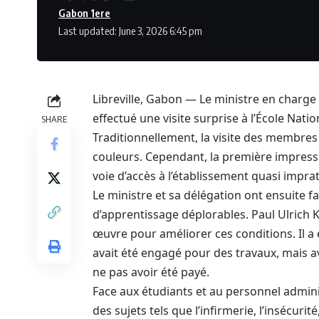
Gabon 1ere
Last updated: June 3, 2026 6:45 pm
Libreville, Gabon — Le ministre en charge d
effectué une visite surprise à l’École Nati
SHARE
Traditionnellement, la visite des membr
couleurs. Cependant, la première impressio
voie d’accès à l’établissement quasi imprat
Le ministre et sa délégation ont ensuite fa
d’apprentissage déplorables. Paul Ulrich K
œuvre pour améliorer ces conditions. Il 
avait été engagé pour des travaux, mais av
ne pas avoir été payé.
Face aux étudiants et au personnel administ
des sujets tels que l’infirmerie, l’insécurit