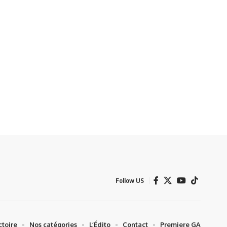
Follow US
ctoire
Nos catégories
L’Édito
Contact
Premiere GA