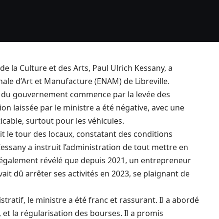
e la Culture et des Arts, Paul Ulrich Kessany, a
onale d’Art et Manufacture (ENAM) de Libreville.
es du gouvernement commence par la levée des
n laissée par le ministre a été négative, avec une
icable, surtout pour les véhicules.
it le tour des locaux, constatant des conditions
essany a instruit l’administration de tout mettre en
a également révélé que depuis 2021, un entrepreneur
ait dû arrêter ses activités en 2023, se plaignant de
ratif, le ministre a été franc et rassurant. Il a abordé
é, et la régularisation des bourses. Il a promis