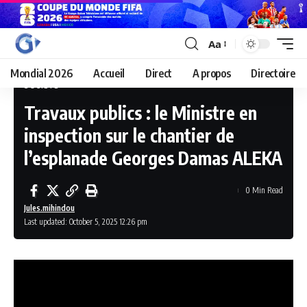
Aa
Mondial 2026
Accueil
Direct
A propos
Directoire
SOCIÉTÉ
Travaux publics : le Ministre en
inspection sur le chantier de
l’esplanade Georges Damas ALEKA
0 Min Read
Jules.mihindou
Last updated: October 5, 2025 12:26 pm