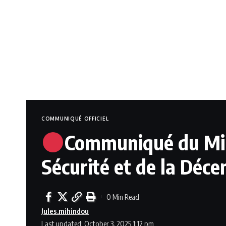
COMMUNIQUÉ OFFICIEL
Communiqué du Minis
Sécurité et de la Déce
0 Min Read
Jules.mihindou
Last updated: October 3, 2025 1:12 pm