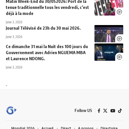
Matin Week-End du 30/052026: Port de la
tenue traditionnelle tous les vendredi, c’est
déjà à la mode
June 3, 2026
Journal Télévisé de 23h du 30 mai 2026.
June 3, 2026
Ce dimanche 31 mai la Nuit des 100 jours du
Gouvernement avec Adrien NGUEMA MBA
et Laurence NDONG.
June 3, 2026
-
Follow US
Mondial 2026
Accueil
Direct
A propos
Directoire