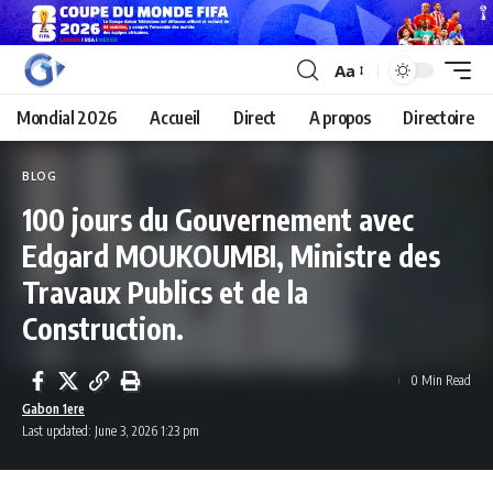
Aa
Mondial 2026
Accueil
Direct
A propos
Directoire
BLOG
100 jours du Gouvernement avec
Edgard MOUKOUMBI, Ministre des
Travaux Publics et de la
Construction.
0 Min Read
Gabon 1ere
Last updated: June 3, 2026 1:23 pm