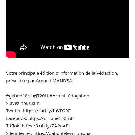
Votre principale édition d’information de la Rédaction,
présentée par Arnaud MANDZA.
#gabon1ère #JT20H #Actualitédugabon
Suivez nous sur:
Twitter: https://cutt.ly/IuVFG0F
Facebook: https://urlr.me/cKfmF
TikTok: https://cutt.ly/ZARoAPi
Site internet: https://gabontelevisions.ga