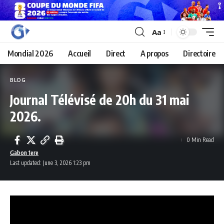
Aa
Mondial 2026
Accueil
Direct
A propos
Directoire
BLOG
Journal Télévisé de 20h du 31 mai
2026.
0 Min Read
Gabon 1ere
Last updated: June 3, 2026 1:23 pm