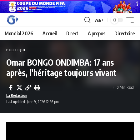
Aa
Mondial 2026
Accueil
Direct
A propos
Directoire
POLITIQUE
Omar BONGO ONDIMBA: 17 ans
après, l’héritage toujours vivant
0 Min Read
La Rédaction
Last updated: June 9, 2026 12:36 pm