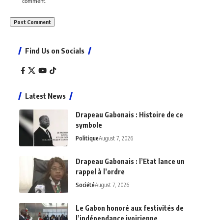
comment.
Find Us on Socials
Latest News
Drapeau Gabonais : Histoire de ce
symbole
Politique
August 7, 2026
Drapeau Gabonais : l’Etat lance un
rappel à l’ordre
Société
August 7, 2026
Le Gabon honoré aux festivités de
l’indépendance ivoirienne