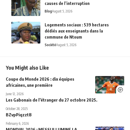
causes de l’interruption
Blog
August 5, 2026
Logements sociaux : 539 hectares
dédiés aux enseignants dans la
commune de Ntoum
Société
August 5, 2026
You Might also Like
Coupe du Monde 2026 : dix équipes
africaines, une première
June 12, 2026
Les Gabonais de l’étranger du 27 octobre 2025.
October 28, 2025
BZvpPiqzzt8
February 6, 2026
MONDIAL 2026 : MESSI ILLUMINE LA