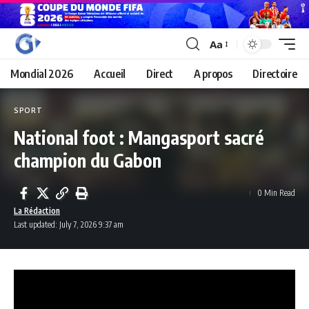
Aa
Mondial 2026
Accueil
Direct
A propos
Directoire
SPORT
National foot : Mangasport sacré
champion du Gabon
0 Min Read
La Rédaction
Last updated: July 7, 2026 9:37 am