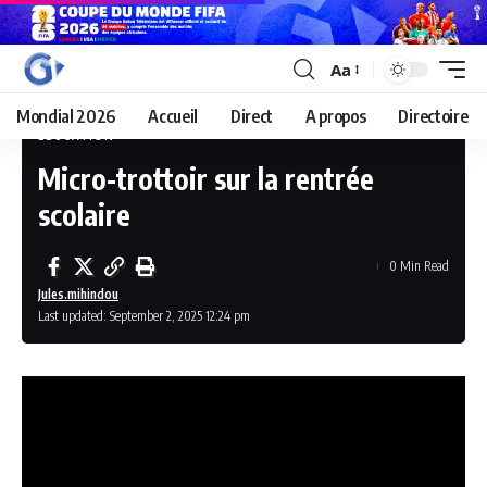
Aa
Mondial 2026
Accueil
Direct
A propos
Directoire
EDUCATION
Micro-trottoir sur la rentrée
scolaire
0 Min Read
Jules.mihindou
Last updated: September 2, 2025 12:24 pm