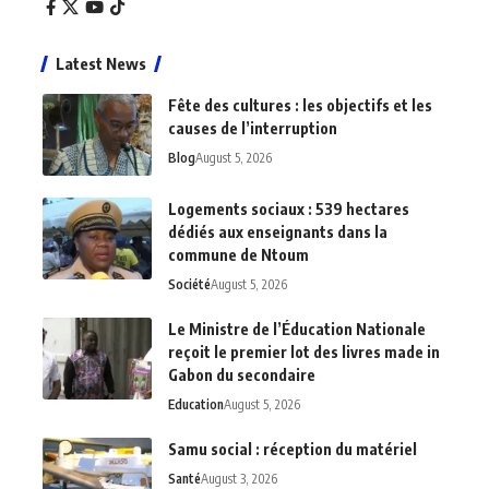
Latest News
Fête des cultures : les objectifs et les
causes de l’interruption
Blog
August 5, 2026
Logements sociaux : 539 hectares
dédiés aux enseignants dans la
commune de Ntoum
Société
August 5, 2026
Le Ministre de l’Éducation Nationale
reçoit le premier lot des livres made in
Gabon du secondaire
Education
August 5, 2026
Samu social : réception du matériel
Santé
August 3, 2026