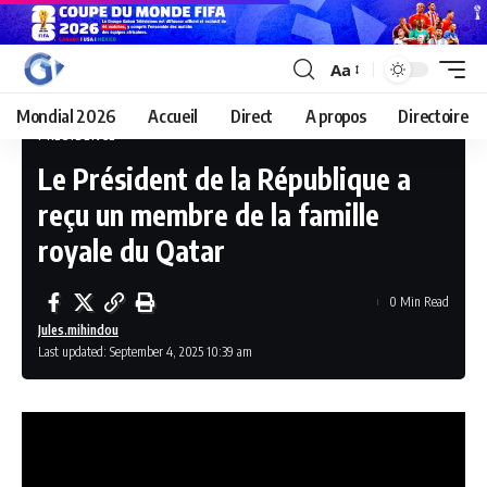
Aa
Mondial 2026
Accueil
Direct
A propos
Directoire
PRÉSIDENCE
Le Président de la République a
reçu un membre de la famille
royale du Qatar
0 Min Read
Jules.mihindou
Last updated: September 4, 2025 10:39 am