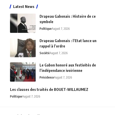
Latest News
Drapeau Gabonais : Histoire de ce
symbole
Politique
August 7, 2026
Drapeau Gabonais : l’Etat lance un
rappel à l’ordre
Société
August 7, 2026
Le Gabon honoré aux festivités de
l’indépendance ivoirienne
Présidence
August 7, 2026
Les clauses des traités de BOUET-WILLAUMEZ
Politique
August 7, 2026