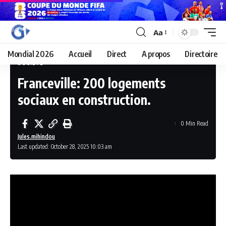
Aa
Mondial 2026
Accueil
Direct
A propos
Directoire
SOCIÉTÉ
Franceville: 200 logements
sociaux en construction.
0 Min Read
Jules.mihindou
Last updated: October 28, 2025 10:03 am