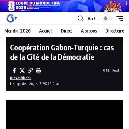
Aa
Mondial 2026
Accueil
Direct
A propos
Directoire
PRÉSIDENCE
Coopération Gabon-Turquie : cas
de la Cité de la Démocratie
0 Min Read
Jules.mihindou
Last updated: August 7, 2025 9:01 am