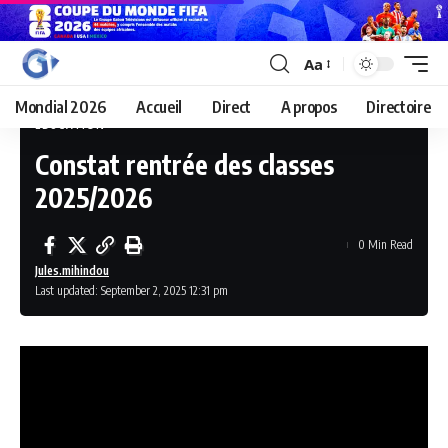
Aa
Mondial 2026
Accueil
Direct
A propos
Directoire
EDUCATION
Constat rentrée des classes
2025/2026
0 Min Read
Jules.mihindou
Last updated: September 2, 2025 12:31 pm