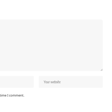
 time I comment.