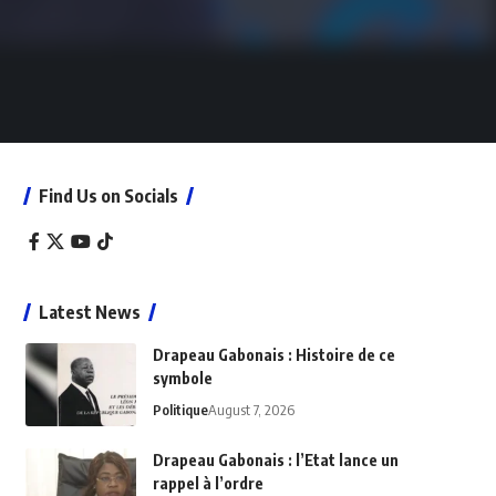
Find Us on Socials
Latest News
Drapeau Gabonais : Histoire de ce
symbole
Politique
August 7, 2026
Drapeau Gabonais : l’Etat lance un
rappel à l’ordre