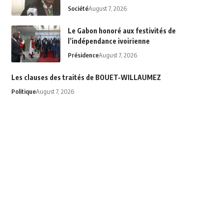
Société
August 7, 2026
Le Gabon honoré aux festivités de
l’indépendance ivoirienne
Présidence
August 7, 2026
Les clauses des traités de BOUET-WILLAUMEZ
Politique
August 7, 2026