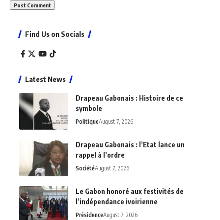
Find Us on Socials
Latest News
Drapeau Gabonais : Histoire de ce
symbole
Politique
August 7, 2026
Drapeau Gabonais : l’Etat lance un
rappel à l’ordre
Société
August 7, 2026
Le Gabon honoré aux festivités de
l’indépendance ivoirienne
Présidence
August 7, 2026