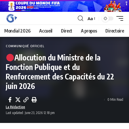
Aa
Mondial 2026
Accueil
Direct
A propos
Directoire
COMMUNIQUÉ OFFICIEL
Allocution du Ministre de la
Fonction Publique et du
Renforcement des Capacités du 22
juin 2026
0 Min Read
La Rédaction
Last updated: June 23, 2026 12:18 pm