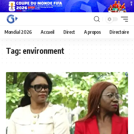
Mondial 2026
Accueil
Direct
A propos
Directoire
Tag:
environment