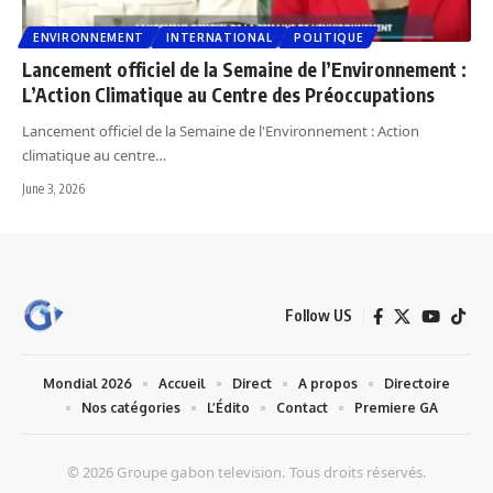
ENVIRONNEMENT
INTERNATIONAL
POLITIQUE
Lancement officiel de la Semaine de l’Environnement :
L’Action Climatique au Centre des Préoccupations
Lancement officiel de la Semaine de l'Environnement : Action
climatique au centre…
June 3, 2026
Follow US
Mondial 2026
Accueil
Direct
A propos
Directoire
Nos catégories
L’Édito
Contact
Premiere GA
© 2026 Groupe gabon television. Tous droits réservés.