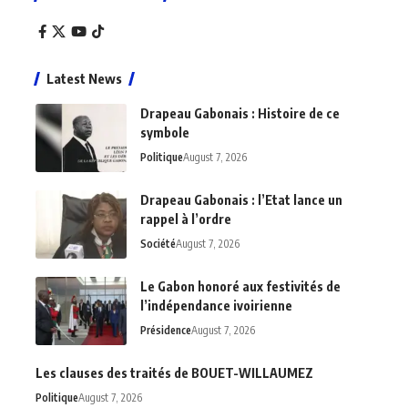
Latest News
Drapeau Gabonais : Histoire de ce
symbole
Politique
August 7, 2026
Drapeau Gabonais : l’Etat lance un
rappel à l’ordre
Société
August 7, 2026
Le Gabon honoré aux festivités de
l’indépendance ivoirienne
Présidence
August 7, 2026
Les clauses des traités de BOUET-WILLAUMEZ
Politique
August 7, 2026