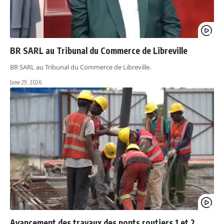
BR SARL au Tribunal du Commerce de Libreville
BR SARL au Tribunal du Commerce de Libreville.
June 29, 2026
Avancement des travaux des ponts routiers 1 et 2