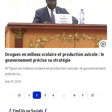
Drogues en milieux scolaire et production avicole : le
gouvernement précise sa stratégie
Dr*gues en milieux scolaire et production avicole : le gouvernement
précise sa…
June 10, 2026
1
2
3
4
…
6
7
Find Us on Socials