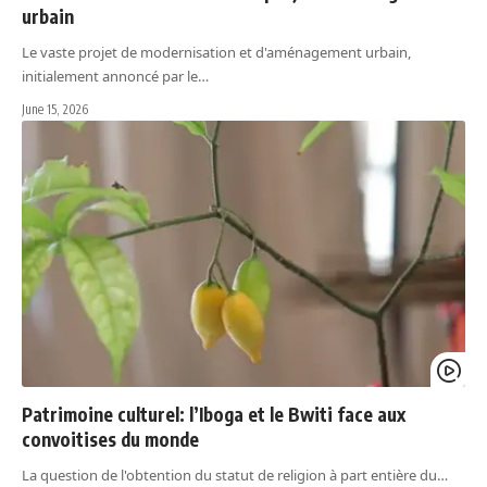
urbain
Le vaste projet de modernisation et d'aménagement urbain,
initialement annoncé par le…
June 15, 2026
Patrimoine culturel: l’Iboga et le Bwiti face aux
convoitises du monde
La question de l'obtention du statut de religion à part entière du…