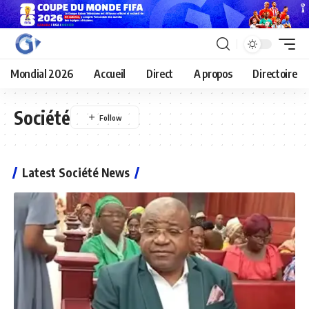
Mondial 2026
Accueil
Direct
A propos
Directoire
Société
Latest Société News